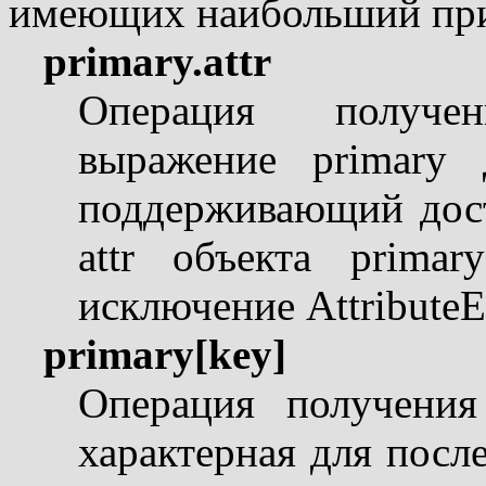
имеющих наибольший при
primary.attr
Операция получе
выражение primary 
поддерживающий дост
attr объекта primar
исключение AttributeEr
primary[key]
Операция получения
характерная для посл