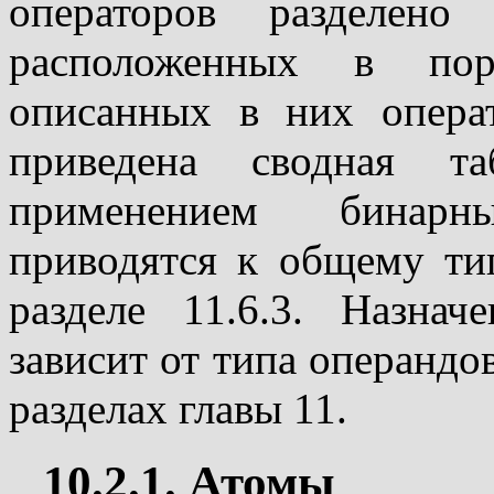
операторов разделено
расположенных в пор
описанных в них операт
приведена сводная та
применением бинарн
приводятся к общему ти
разделе 11.6.3. Назнач
зависит от типа операндо
разделах главы 11.
10.2.1. Атомы