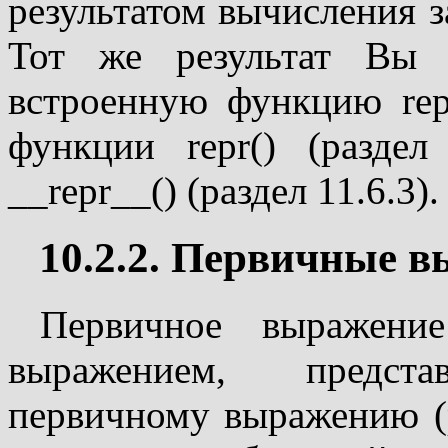
результатом вычисления 
Тот же результат Вы 
встроенную функцию rep
функции repr() (разде
__repr__() (раздел 11.6.3).
10.2.2. Первичные 
Первичное выражен
выражением, предс
первичному выражению (