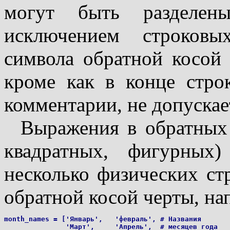
могут быть разделен
исключением строковы
символа обратной косой
кроме как в конце стро
комментарии, не допускае
Выражения в обратных 
квадратных, фигурных
несколько физических ст
обратной косой черты, на
month_names = ['Январь',   'февраль', # Названия

               'Март',     'Апрель',  # месяцев года
