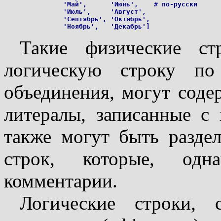
               'Май',      'Июнь',    # по-русски

               'Июль',     'Август',

               'Сентябрь', 'Октябрь',

Такие физические ст
логическую строку по
объединения, могут соде
литералы, записанные с 
также могут быть разде
строк, которые, одн
комментарии.
Логические строки, 