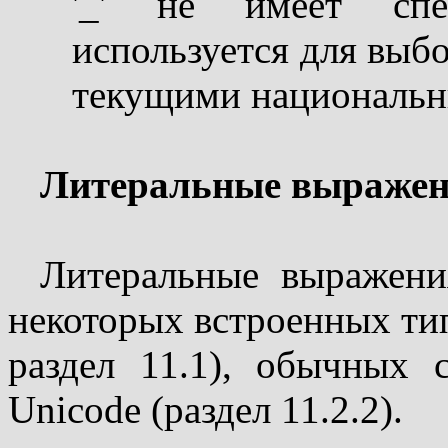
'_' не имеет спец
используется для выб
текущими национальн
Литеральные выраже
Литеральные выражени
некоторых встроенных тип
раздел 11.1), обычных с
Unicode (раздел 11.2.2).