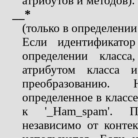
атрибутов и методов).
__*
(только в определении
Если идентификатор
определении класс
атрибутом класса и
преобразованию. 
определенное в классе
к '_Ham_spam'. Пр
независимо от контек