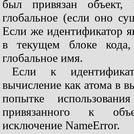
был привязан объект, 
глобальное (если оно су
Если же идентификатор яв
в текущем блоке кода,
глобальное имя.
Если к идентификат
вычисление как атома в в
попытке использован
привязанного к объе
исключение NameError.