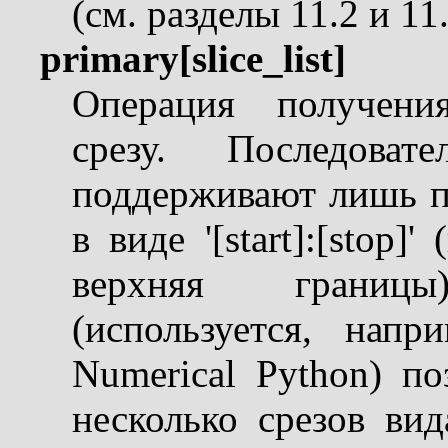
(см. разделы 11.2 и 11.
primary[slice_list]
Операция получени
срезу. Последоват
поддерживают лишь про
в виде '[start]:[stop
верхняя границы
(используется, нап
Numerical Python) по
несколько срезов вида 