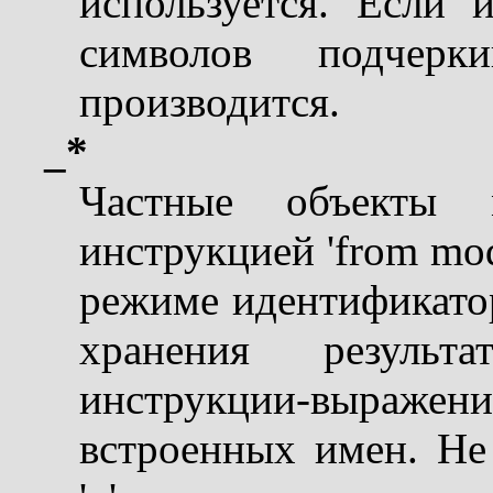
используется. Если 
символов подчерки
производится.
_*
Частные объекты 
инструкцией 'from mod
режиме идентификатор
хранения результ
инструкции-выражения
встроенных имен. Не