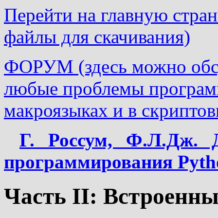
Перейти на главную страни
файлы для скачивания)
ФОРУМ (здесь можно обсу
любые проблемы програм
макроязыках и в скриптов
Г. Россум, Ф.Л.Дж. 
программирования Pyth
Часть II: Встроенн