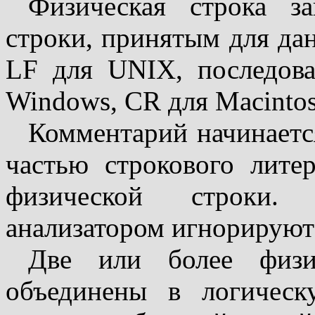
Физическая строка за
строки, принятым для да
LF для UNIX, последов
Windows, CR для Macintos
Комментарий начинаетс
частью строкового литер
физической строки. 
анализатором игнорируют
Две или более физи
объединены в логичес