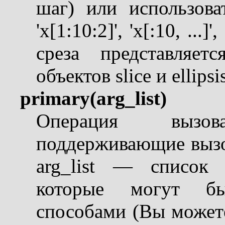
шаг) или использоват
'x[1:10:2]', 'x[:10, ...]
среза представляе
объектов slice и ellips
primary(arg_list)
Операция вызо
поддерживающие вызов
arg_list — список 
которые могут б
способами (Вы можете