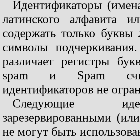
Идентификаторы (имена
латинского алфавита и
содержать только буквы 
символы подчеркивания.
различает регистры бук
spam и Spam счит
идентификаторов не огран
Следующие иден
зарезервированными (ил
не могут быть использова